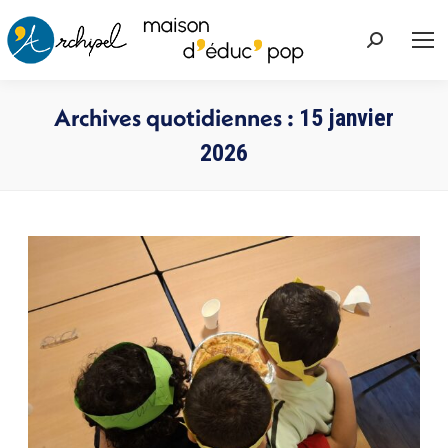
Recherche
:
Archives quotidiennes :
15 janvier
2026
Vous êtes ici :