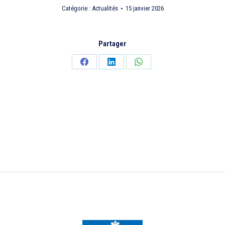
Catégorie :
Actualités
15 janvier 2026
Partager
Partager
Partager
Partager
sur
sur
sur
Facebook
LinkedIn
WhatsApp