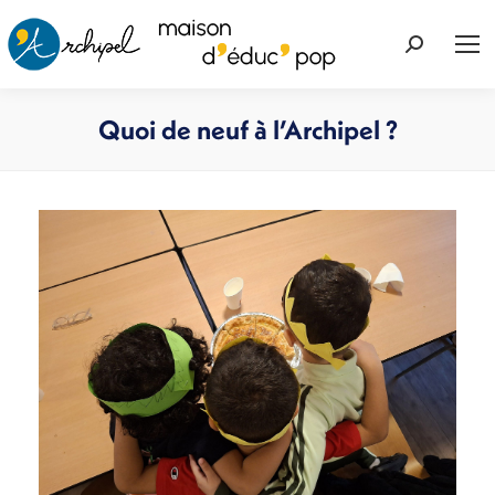
Recherche
:
Quoi de neuf à l’Archipel ?
Vous êtes ici :