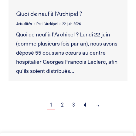
Quoi de neuf à l’Archipel ?
Actualités
Par
L'Archipel
22 juin 2026
Quoi de neuf à l’Archipel ? Lundi 22 juin
(comme plusieurs fois par an), nous avons
déposé 55 coussins cœurs au centre
hospitalier Georges François Leclerc, afin
qu’ils soient distribués…
1
2
3
4
→