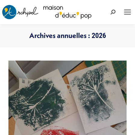
Recherche
:
Archives annuelles :
2026
Vous êtes ici :