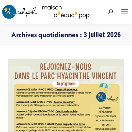
Recherche
:
Archives quotidiennes :
3 juillet 2026
Vous êtes ici :