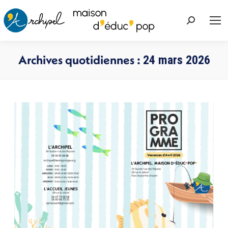
Recherche
:
Archives quotidiennes :
24 mars 2026
Vous êtes ici :