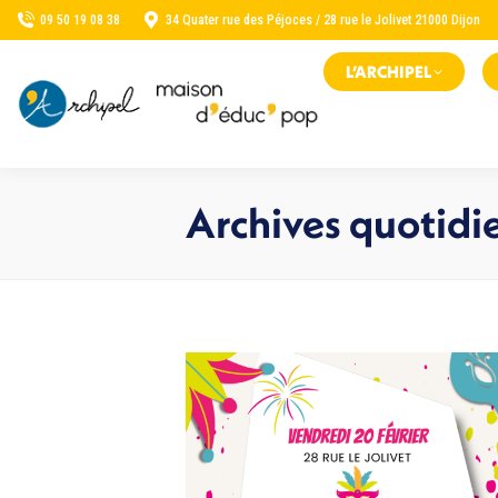
09 50 19 08 38
34 Quater rue des Péjoces / 28 rue le Jolivet 21000 Dijon
L’ARCHIPEL
Archives quotidi