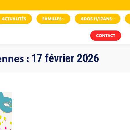
ACTUALITÉS
FAMILLES
ADOS 11/17ANS
CONTACT
ennes :
17 février 2026