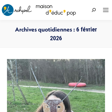
Recherche
:
Archives quotidiennes :
6 février
2026
Vous êtes ici :