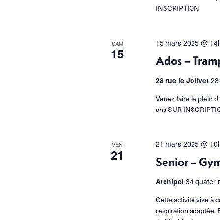
INSCRIPTION
15 mars 2025 @ 14
SAM
15
Ados – Tram
28 rue le Jolivet
28
Venez faire le plein 
ans SUR INSCRIPTION 
21 mars 2025 @ 10
VEN
21
Senior – Gy
Archipel
34 quater 
Cette activité vise 
respiration adaptée. E