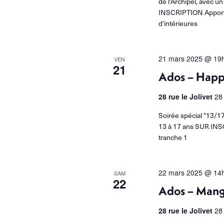
de l'Archipel, avec 
INSCRIPTION Apporter
d'intérieures
21 mars 2025 @ 19
VEN
21
Ados – Happ
28 rue le Jolivet
28
Soirée spécial "13/17
13 à 17 ans SUR INSC
tranche 1
22 mars 2025 @ 14
SAM
22
Ados – Mang
28 rue le Jolivet
28