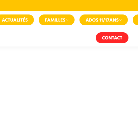
ACTUALITÉS
FAMILLES
ADOS 11/17ANS
CONTACT