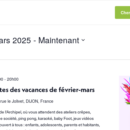
Cher
ars 2025
 - 
Maintenant
ionnez
00
-
20h00
tes des vacances de février-mars
 rue le Jolivet, DIJON, France
de l'Archipel, où vous attendent des ateliers crêpes,
 société, ping pong, karaoké, baby Foot, jeux vidéos
 ouvert à tous : enfants, adolescents, parents et habitants,