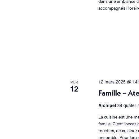
dans une ambiance con
accompagnés Horair
12 mars 2025 @ 14
MER
12
Famille – Ate
Archipel
34 quater 
La cuisine est une m
famille. C'est l'occas
recettes, de cuisiner
ensemble. Pour les 