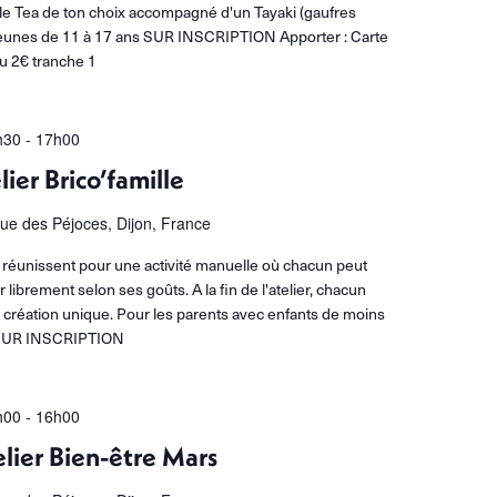
e Tea de ton choix accompagné d'un Tayaki (gaufres
jeunes de 11 à 17 ans SUR INSCRIPTION Apporter : Carte
au 2€ tranche 1
h30
-
17h00
lier Brico’famille
rue des Péjoces, Dijon, France
e réunissent pour une activité manuelle où chacun peut
 librement selon ses goûts. A la fin de l'atelier, chacun
 création unique. Pour les parents avec enfants de moins
 SUR INSCRIPTION
h00
-
16h00
elier Bien-être Mars