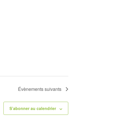
Évènements
suivants
S’abonner au calendrier