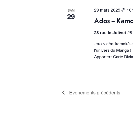
29 mars 2025 @ 10
SAM
29
Ados – Kam
28 rue le Jolivet
28
Jeux vidéo, karaoké, 
l'univers du Manga 
Apporter : Carte Divia
Évènements
précédents