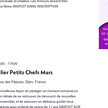
viviale et créative. Les mineurs doivent être
es libres GRATUIT SANS INSCRIPTION
h30
-
17h00
lier Petits Chefs Mars
rue des Péjoces, Dijon, France
erveilleuse façon de partager un moment convivial en
ion idéale de se retrouver, de découvrir de nouvelles
 ensemble, et de savourer un délicieux goûter tous
parents avec enfants de moins de 11 ans GRATUIT SUR