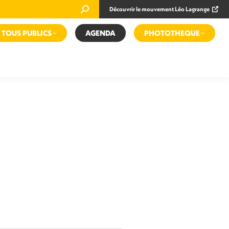
Recherche
Découvrir le mouvement Léo Lagrange
:
TOUS PUBLICS
AGENDA
PHOTOTHEQUE