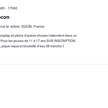
h00
-
17h00
ocon
 rue le Jolivet, DIJON, France
cosplay et pleins d'autres choses t'attendent dans un
! Pour les jeunes de 11 à 17 ans SUR INSCRIPTION
, pique nique et bouteille d'eau 2€ tranche 1