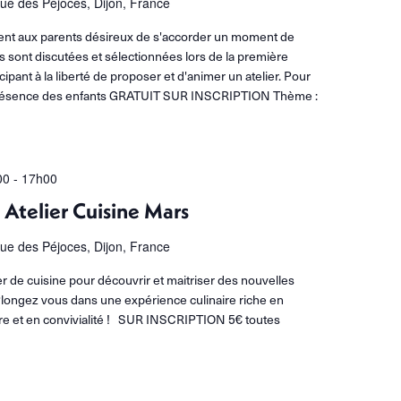
rue des Péjoces, Dijon, France
sent aux parents désireux de s'accorder un moment de
s sont discutées et sélectionnées lors de la première
ipant à la liberté de proposer et d'animer un atelier. Pour
 présence des enfants GRATUIT SUR INSCRIPTION Thème :
00
-
17h00
 Atelier Cuisine Mars
rue des Péjoces, Dijon, France
er de cuisine pour découvrir et maitriser des nouvelles
longez vous dans une expérience culinaire riche en
aire et en convivialité ! SUR INSCRIPTION 5€ toutes