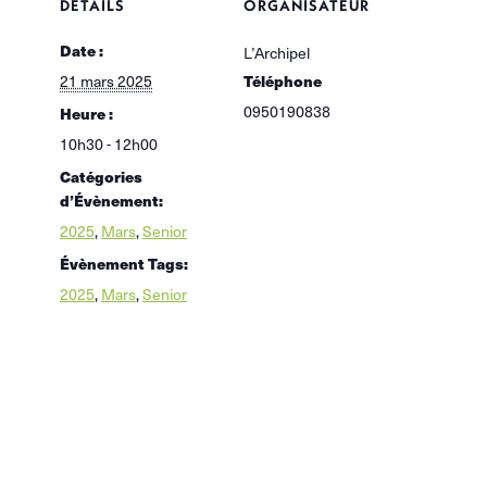
DÉTAILS
ORGANISATEUR
Date :
L’Archipel
Téléphone
21 mars 2025
0950190838
Heure :
10h30 - 12h00
Catégories
d’Évènement:
2025
,
Mars
,
Senior
Évènement Tags:
2025
,
Mars
,
Senior