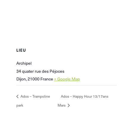
LIEU
Archipel
34 quater rue des Péjoces
Dijon
,
21000
France
+ Google Map
Ados – Trampoline
Ados – Happy Hour 13/17ans
park
Mars