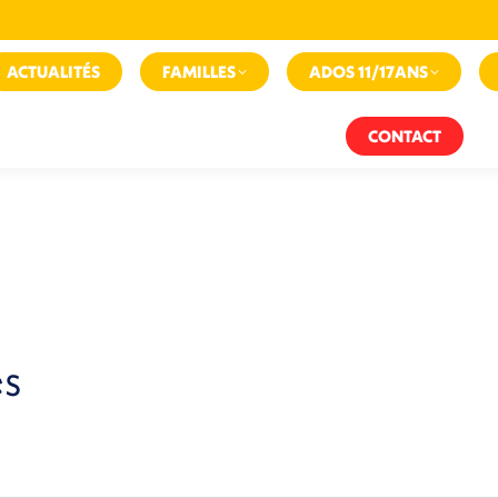
ACTUALITÉS
FAMILLES
ADOS 11/17ANS
CONTACT
es