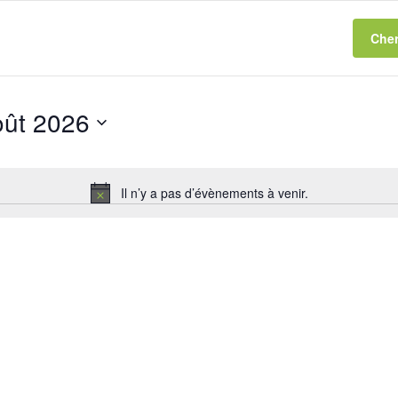
Cher
oût 2026
ionnez
Il n’y a pas d’évènements à venir.
Notice