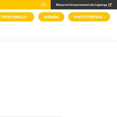
Recherche
Découvrir le mouvement Léo Lagrange
:
TOUS PUBLICS
AGENDA
PHOTOTHEQUE