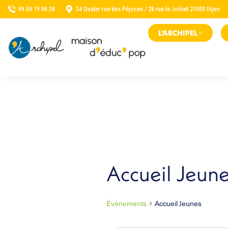
09 50 19 08 38
34 Quater rue des Péjoces / 28 rue le Jolivet 21000 Dijon
L’ARCHIPEL
Accueil Jeun
Évènements
Accueil Jeunes