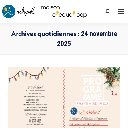
Recherche
:
Archives quotidiennes :
24 novembre
2025
Vous êtes ici :