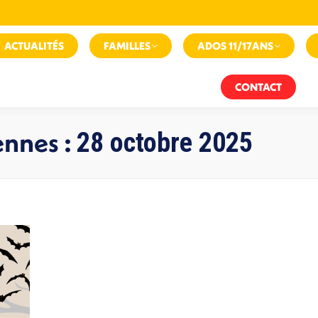
ACTUALITÉS
FAMILLES
ADOS 11/17ANS
CONTACT
ennes :
28 octobre 2025