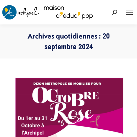
Recherche
:
Archives quotidiennes :
20
septembre 2024
Vous êtes ici :