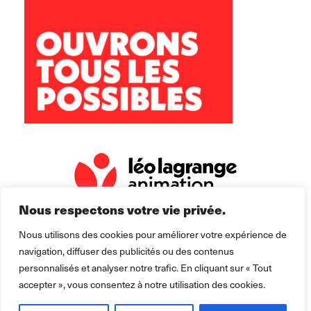
Archipel Dijon
34 Quater rue des Péjoces
28 rue le Jolivet
21000 Dijon
archipel@leolagrange.org
09 50 19 08 38
Nous respectons votre vie privée.
Nous utilisons des cookies pour améliorer votre expérience de
navigation, diffuser des publicités ou des contenus
personnalisés et analyser notre trafic. En cliquant sur « Tout
accepter », vous consentez à notre utilisation des cookies.