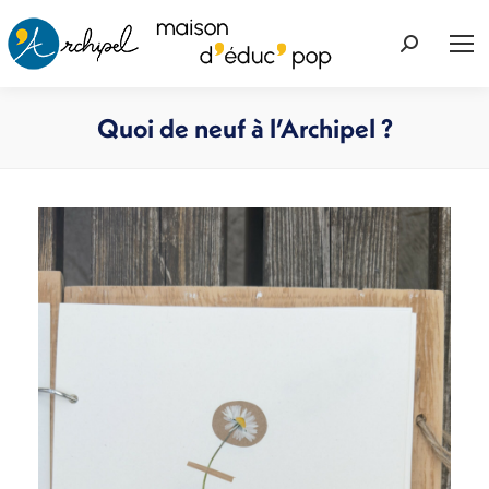
Recherche
:
Quoi de neuf à l’Archipel ?
Vous êtes ici :