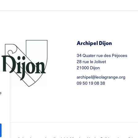
Archipel Dijon
34 Quater rue des Péjoces
28 rue le Jolivet
21000 Dijon
archipel@leolagrange.org
09 50 19 08 38
e