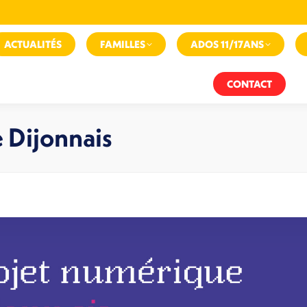
ACTUALITÉS
FAMILLES
ADOS 11/17ANS
CONTACT
 Dijonnais