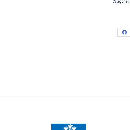
Catégorie :
Par
sur
Fa