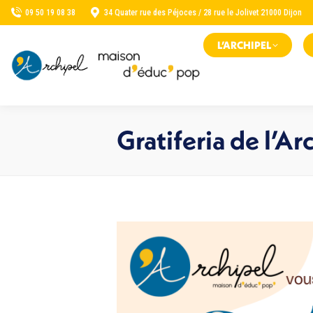
09 50 19 08 38
34 Quater rue des Péjoces / 28 rue le Jolivet 21000 Dijon
L’ARCHIPEL
Gratiferia de l’Ar