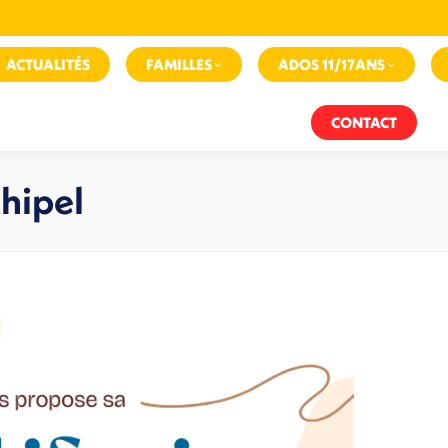
ACTUALITÉS
FAMILLES
ADOS 11/17ANS
CONTACT
chipel