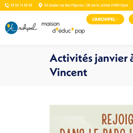
09 50 19 08 38
34 Quater rue des Péjoces / 28 rue le Jolivet 21000 Dijon
L’ARCHIPEL
Activités janvier
Vincent