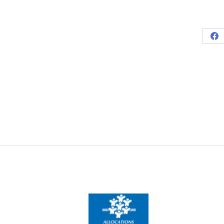
Par
sur
Fa