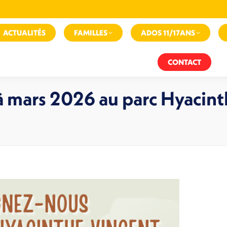
ACTUALITÉS
FAMILLES
ADOS 11/17ANS
CONTACT
 à mars 2026 au parc Hyacin